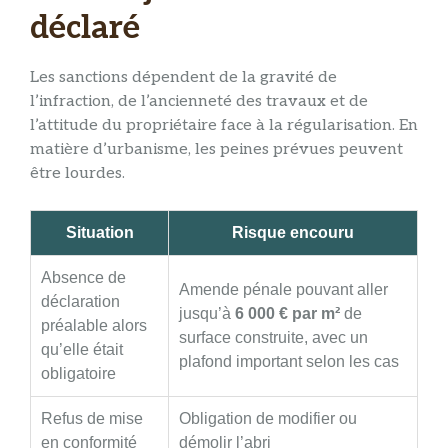
déclaré
Les sanctions dépendent de la gravité de
l’infraction, de l’ancienneté des travaux et de
l’attitude du propriétaire face à la régularisation. En
matière d’urbanisme, les peines prévues peuvent
être lourdes.
Situation
Risque encouru
Absence de
Amende pénale pouvant aller
déclaration
jusqu’à
6 000 € par m²
de
préalable alors
surface construite, avec un
qu’elle était
plafond important selon les cas
obligatoire
Refus de mise
Obligation de modifier ou
en conformité
démolir l’abri