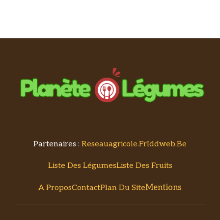
Partenaires :
Reseauagricole.fr
Iddweb.be
Liste Des Légumes
Liste Des Fruits
Mentions
A Propos
Contact
Plan Du Site