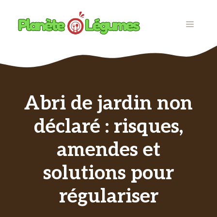
Aller
au
MENU
contenu
Abri de jardin non
déclaré : risques,
amendes et
solutions pour
régulariser