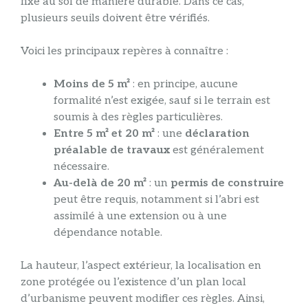
fixé au sol de manière durable. Dans ce cas,
plusieurs seuils doivent être vérifiés.
Voici les principaux repères à connaître :
Moins de 5 m²
: en principe, aucune
formalité n’est exigée, sauf si le terrain est
soumis à des règles particulières.
Entre 5 m² et 20 m²
: une
déclaration
préalable de travaux
est généralement
nécessaire.
Au-delà de 20 m²
: un
permis de construire
peut être requis, notamment si l’abri est
assimilé à une extension ou à une
dépendance notable.
La hauteur, l’aspect extérieur, la localisation en
zone protégée ou l’existence d’un plan local
d’urbanisme peuvent modifier ces règles. Ainsi,