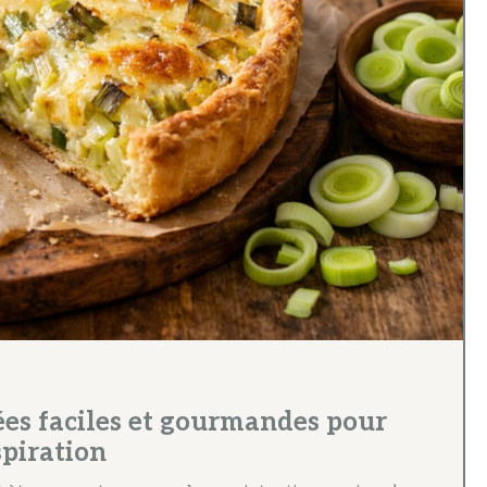
dées faciles et gourmandes pour
piration