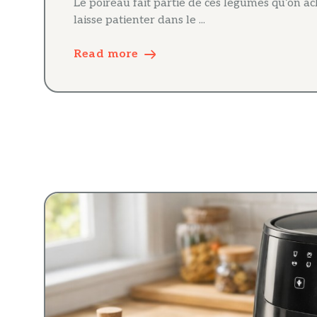
Le poireau fait partie de ces légumes qu’on 
laisse patienter dans le ...
Read more