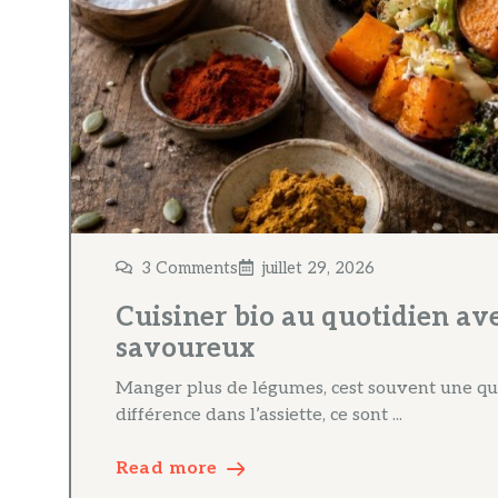
3 Comments
juillet 29, 2026
Cuisiner bio au quotidien ave
savoureux
Manger plus de légumes, cest souvent une que
différence dans l’assiette, ce sont ...
Read more