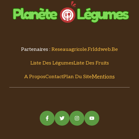
Partenaires :
Reseauagricole.fr
Iddweb.be
Liste Des Légumes
Liste Des Fruits
Mentions
A Propos
Contact
Plan Du Site