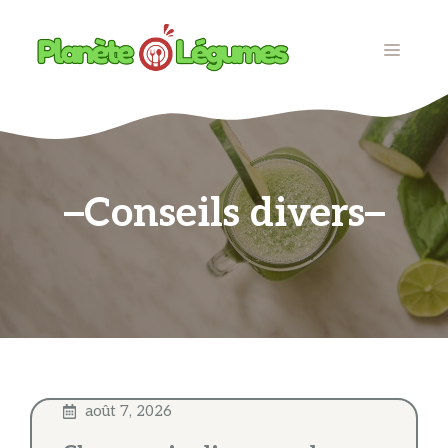
Aller
au
MENU
contenu
Conseils divers
août 7, 2026