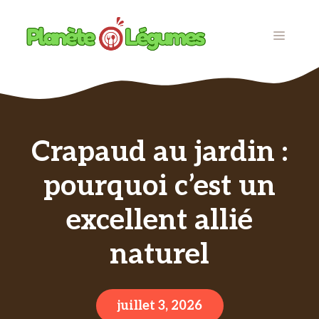
Aller
au
MENU
contenu
Crapaud au jardin :
pourquoi c’est un
excellent allié
naturel
juillet 3, 2026