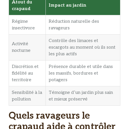
Atout du
Impact au jardin
crapaud
Régime
Réduction naturelle des
insectivore
ravageurs
Contrôle des limaces et
Activité
escargots au moment où ils sont
nocturne
les plus actifs
Discrétion et
Présence durable et utile dans
fidélité au
les massifs, bordures et
territoire
potagers
Sensibilité à la
Témoigne d’un jardin plus sain
pollution
et mieux préservé
Quels ravageurs le
crapaud aide à contrôler