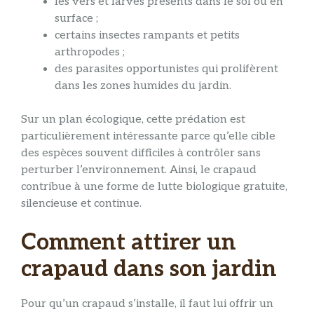
les vers et larves présents dans le sol ou en
surface ;
certains insectes rampants et petits
arthropodes ;
des parasites opportunistes qui prolifèrent
dans les zones humides du jardin.
Sur un plan écologique, cette prédation est
particulièrement intéressante parce qu’elle cible
des espèces souvent difficiles à contrôler sans
perturber l’environnement. Ainsi, le crapaud
contribue à une forme de lutte biologique gratuite,
silencieuse et continue.
Comment attirer un
crapaud dans son jardin
Pour qu’un crapaud s’installe, il faut lui offrir un