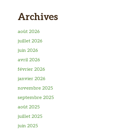
Archives
août 2026
juillet 2026
juin 2026
avril 2026
février 2026
janvier 2026
novembre 2025
septembre 2025
août 2025
juillet 2025
juin 2025