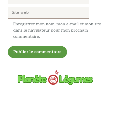
mail
Site
web
Enregistrer mon nom, mon e-mail et mon site
dans le navigateur pour mon prochain
commentaire.