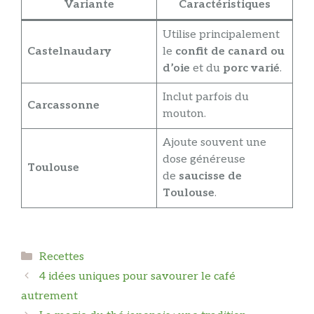
Variante
Caractéristiques
Utilise principalement
Castelnaudary
le
confit de canard ou
d’oie
et du
porc varié
.
Inclut parfois du
Carcassonne
mouton.
Ajoute souvent une
dose généreuse
Toulouse
de
saucisse de
Toulouse
.
Catégories
Recettes
4 idées uniques pour savourer le café
autrement