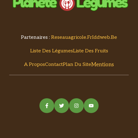
Partenaires :
Reseauagricole.fr
Iddweb.be
Liste Des Légumes
Liste Des Fruits
Mentions
A Propos
Contact
Plan Du Site