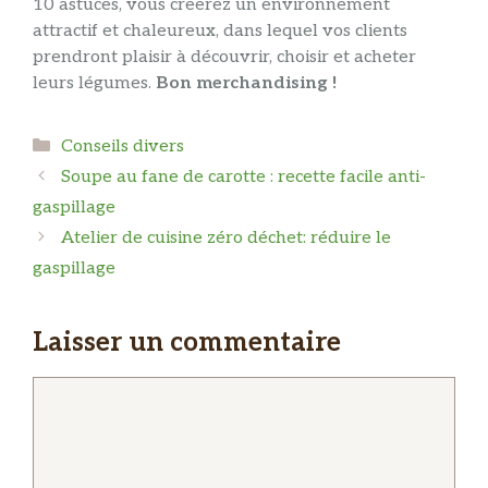
10 astuces, vous créerez un environnement
attractif et chaleureux, dans lequel vos clients
prendront plaisir à découvrir, choisir et acheter
leurs légumes.
Bon merchandising !
Catégories
Conseils divers
Soupe au fane de carotte : recette facile anti-
gaspillage
Atelier de cuisine zéro déchet: réduire le
gaspillage
Laisser un commentaire
Commentaire