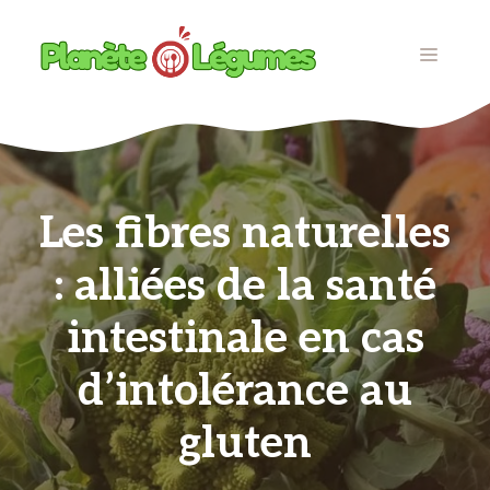
Aller
au
MENU
contenu
Les fibres naturelles
: alliées de la santé
intestinale en cas
d’intolérance au
gluten