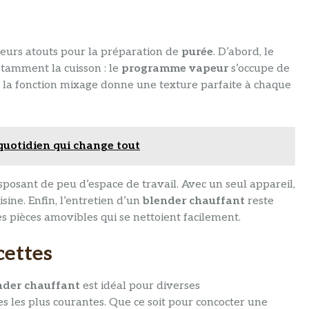
eurs atouts pour la préparation de
purée
. D’abord, le
stamment la cuisson : le
programme vapeur
s’occupe de
 la fonction mixage donne une texture parfaite à chaque
uotidien qui change tout
posant de peu d’espace de travail. Avec un seul appareil,
sine. Enfin, l’entretien d’un
blender chauffant
reste
s pièces amovibles qui se nettoient facilement.
cettes
nder chauffant
est idéal pour diverses
es les plus courantes. Que ce soit pour concocter une