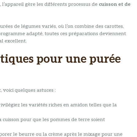
’appareil gère les différents processus de
cuisson et de
purées de légumes variés, où l’on combine des carottes,
programme adapté, toutes ces préparations deviennent
al excellent.
atiques pour une purée
t
, voici quelques astuces :
ivilégiez les variétés riches en amidon telles que la
a cuisson pour que les pommes de terre soient
porer le beurre ou la crème après le mixage pour une