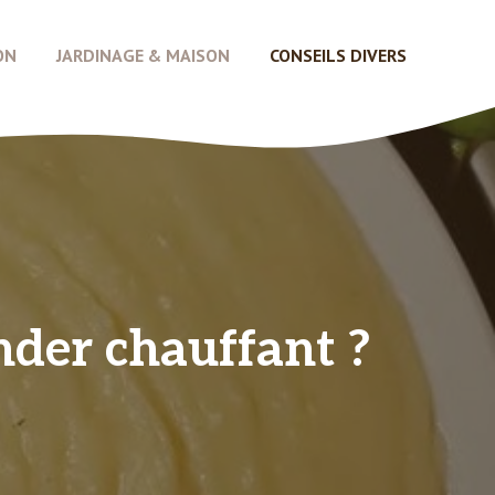
ON
JARDINAGE & MAISON
CONSEILS DIVERS
nder chauffant ?