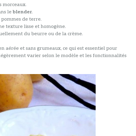
ts morceaux.
ans le
blender
.
s pommes de terre.
ne texture lisse et homogène.
tuellement du beurre ou de la crème.
en aérée et sans grumeaux, ce qui est essentiel pour
légèrement varier selon le modèle et les fonctionnalités