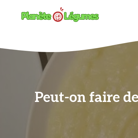
Aller
au
contenu
Peut-on faire d