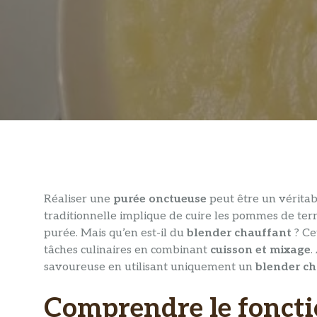
Réaliser une
purée onctueuse
peut être un véritab
traditionnelle implique de cuire les pommes de terre
purée. Mais qu’en est-il du
blender chauffant
? Ce
tâches culinaires en combinant
cuisson et mixage
.
savoureuse en utilisant uniquement un
blender c
Comprendre le fonct