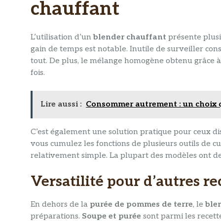
chauffant
L’utilisation d’un
blender chauffant
présente plusi
gain de temps est notable. Inutile de surveiller con
tout. De plus, le mélange homogène obtenu grâce à
fois.
Lire aussi :
Consommer autrement : un choix q
C’est également une solution pratique pour ceux dis
vous cumulez les fonctions de plusieurs outils de cui
relativement simple. La plupart des modèles ont de
Versatilité pour d’autres re
En dehors de la
purée de pommes de terre
, le
ble
préparations.
Soupe et purée
sont parmi les recett