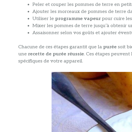
Peler et couper les pommes de terre en peti
Ajouter les morceaux de pommes de terre d
Utiliser le
programme vapeur
pour cuire le
Mixer les pommes de terre jusqu’à obtenir u
Assaisonner selon vos goûts et ajouter éven
Chacune de ces étapes garantit que la
purée
soit bi
une
recette de purée réussie
. Ces étapes peuvent 
spécifiques de votre appareil.