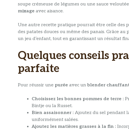
soupe crémeuse de légumes ou une sauce veloutée, l
mixage
avec aisance.
Une autre recette pratique pourrait être celle des 
des patates douces ou même des panais. Grâce au 
un jeu d’enfant, tout en garantissant un résultat fin
Quelques conseils pr
parfaite
Pour réussir une
purée
avec un
blender chauffan
Choisissez les bonnes pommes de terre :
Pr
Bintje ou la Russet.
Bien assaisonner :
Ajoutez du sel pendant l
uniformément salées.
Ajoutez les matières grasses à la fin :
Incor