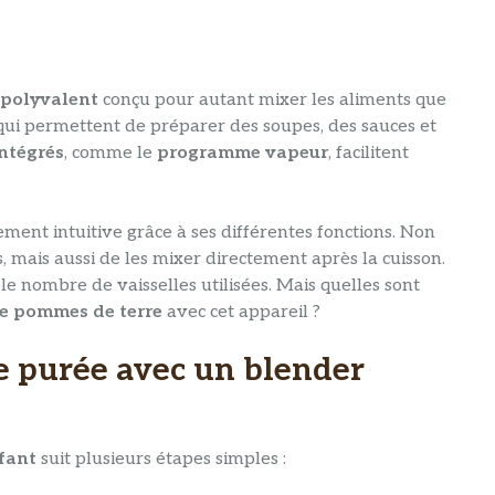
 polyvalent
conçu pour autant mixer les aliments que
ui permettent de préparer des soupes, des sauces et
ntégrés
, comme le
programme vapeur
, facilitent
ment intuitive grâce à ses différentes fonctions. Non
s, mais aussi de les mixer directement après la cuisson.
e nombre de vaisselles utilisées. Mais quelles sont
e pommes de terre
avec cet appareil ?
e purée avec un blender
fant
suit plusieurs étapes simples :