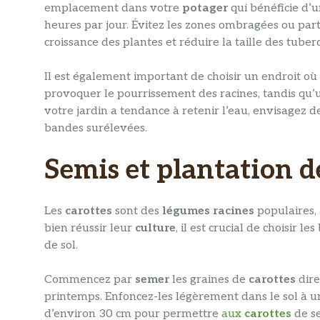
emplacement dans votre
potager
qui bénéficie d’
heures par jour. Évitez les zones ombragées ou parti
croissance des plantes et réduire la taille des tuber
Il est également important de choisir un endroit où
provoquer le pourrissement des racines, tandis qu’
votre jardin a tendance à retenir l’eau, envisagez 
bandes surélevées.
Semis et plantation d
Les
carottes
sont des
légumes racines
populaires, 
bien réussir leur
culture
, il est crucial de choisir 
de sol.
Commencez par
semer
les graines de
carottes
dire
printemps. Enfoncez-les légèrement dans le sol à u
d’environ 30 cm pour permettre
aux
carottes
de s