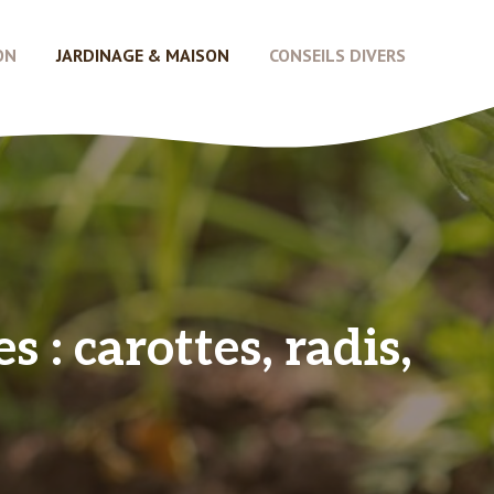
ON
JARDINAGE & MAISON
CONSEILS DIVERS
 : carottes, radis,