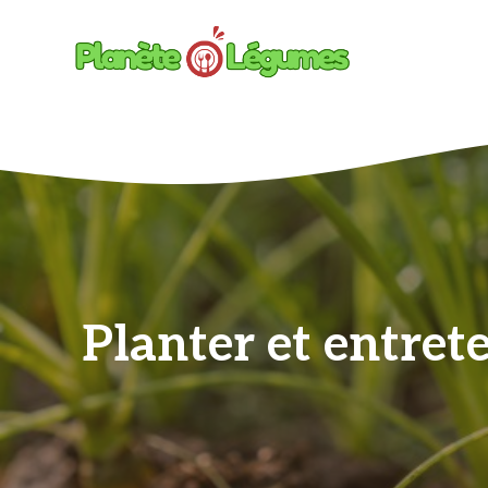
Aller
au
contenu
Planter et entrete