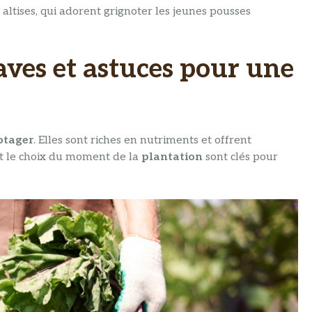
 altises, qui adorent grignoter les jeunes pousses
aves et astuces pour une
otager
. Elles sont riches en nutriments et offrent
 et le choix du moment de la
plantation
sont clés pour