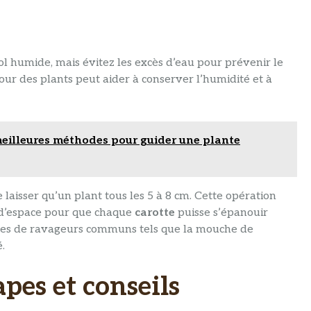
sol humide, mais évitez les excès d’eau pour prévenir le
our des plants peut aider à conserver l’humidité et à
 meilleures méthodes pour guider une plante
e laisser qu’un plant tous les 5 à 8 cm. Cette opération
us d’espace pour que chaque
carotte
puisse s’épanouir
ignes de ravageurs communs tels que la mouche de
.
apes et conseils