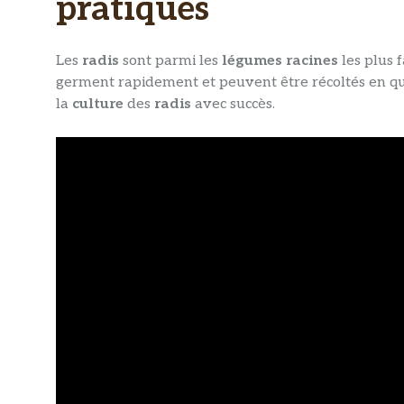
pratiques
Les
radis
sont parmi les
légumes racines
les plus f
germent rapidement et peuvent être récoltés en 
la
culture
des
radis
avec succès.