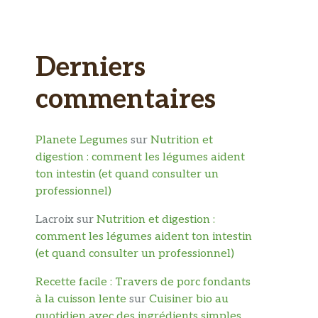
Derniers
commentaires
Planete Legumes
sur
Nutrition et
digestion : comment les légumes aident
ton intestin (et quand consulter un
professionnel)
Lacroix
sur
Nutrition et digestion :
comment les légumes aident ton intestin
(et quand consulter un professionnel)
Recette facile : Travers de porc fondants
à la cuisson lente
sur
Cuisiner bio au
quotidien avec des ingrédients simples