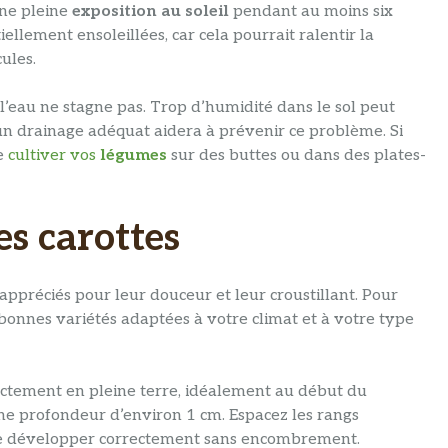
une pleine
exposition au soleil
pendant au moins six
ellement ensoleillées, car cela pourrait ralentir la
cules.
 l’eau ne stagne pas. Trop d’humidité dans le sol peut
un drainage adéquat aidera à prévenir ce problème. Si
de
cultiver vos
légumes
sur des buttes ou dans des plates-
es carottes
appréciés pour leur douceur et leur croustillant. Pour
les bonnes variétés adaptées à votre climat et à votre type
ctement en pleine terre, idéalement au début du
ne profondeur d’environ 1 cm. Espacez les rangs
e développer correctement sans encombrement.