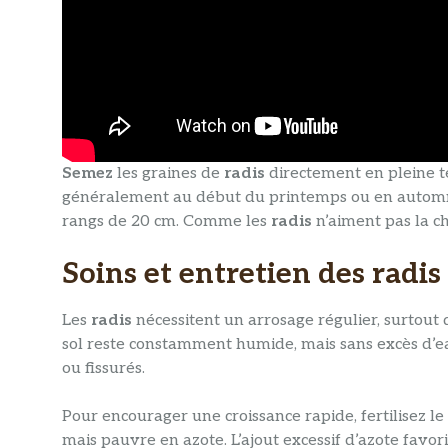
Semez
les graines de
radis
directement en pleine te
généralement au début du printemps ou en automne
rangs de 20 cm. Comme les
radis
n’aiment pas la ch
Soins et entretien des radis
Les
radis
nécessitent un arrosage régulier, surtout 
sol reste constamment humide, mais sans excès d’ea
ou fissurés.
Pour encourager une croissance rapide, fertilisez l
mais pauvre en azote. L’ajout excessif d’azote favori