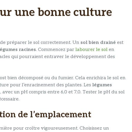
our une bonne culture
el de préparer le sol correctement. Un
sol bien drainé
est
légumes racines
. Commencez par
labourer le sol
en
tacles qui pourraient entraver le développement des
ost bien décomposé ou du fumier. Cela enrichira le sol en
xture pour l’enracinement des plantes. Les
légumes
 avec un pH compris entre 6,0 et 7,0. Tester le pH du sol
écessaire.
ection de l’emplacement
mière pour croître vigoureusement. Choisissez un