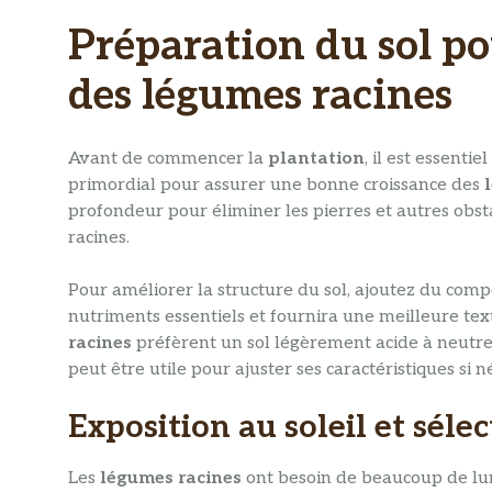
Préparation du sol p
des légumes racines
Avant de commencer la
plantation
, il est essenti
primordial pour assurer une bonne croissance des
profondeur pour éliminer les pierres et autres obs
racines.
Pour améliorer la structure du sol, ajoutez du comp
nutriments essentiels et fournira une meilleure te
racines
préfèrent un sol légèrement acide à neutre,
peut être utile pour ajuster ses caractéristiques si n
Exposition au soleil et sél
Les
légumes racines
ont besoin de beaucoup de lu