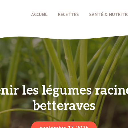
ACCUEIL
RECETTES
SANTÉ & NUTRITI
nir les légumes racines
betteraves