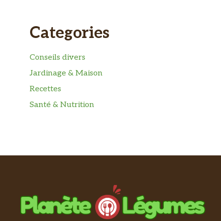
Categories
Conseils divers
Jardinage & Maison
Recettes
Santé & Nutrition