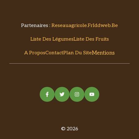
Partenaires :
Reseauagricole.fr
Iddweb.be
Liste Des Légumes
Liste Des Fruits
Mentions
A Propos
Contact
Plan Du Site
© 2026